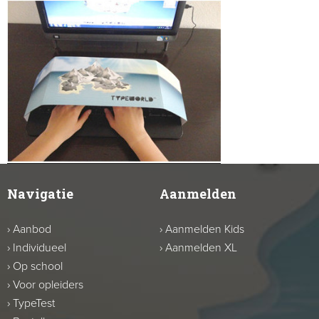
Navigatie
Aanmelden
›
Aanbod
›
Aanmelden Kids
›
Individueel
›
Aanmelden XL
›
Op school
›
Voor opleiders
›
TypeTest