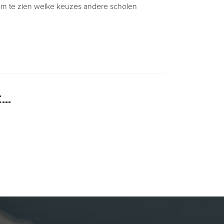
e om te zien welke keuzes andere scholen
t…