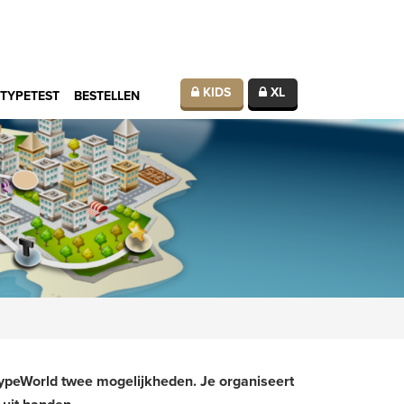
KIDS
XL
TYPETEST
BESTELLEN
TypeWorld twee mogelijkheden. Je organiseert