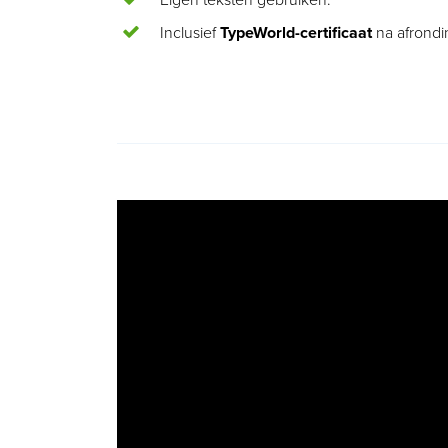
Eigen teksten gebruiken.
Inclusief
TypeWorld-certificaat
na afrondi