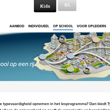
XL
Kids
AANBOD
INDIVIDUEEL
OP SCHOOL
VOOR OPLEIDERS
ol op een rij.
l je typevaardigheid opnemen in het lesprogramma? Dan biedt 