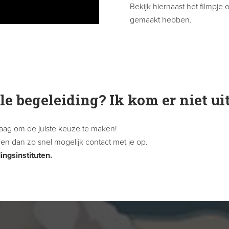
Bekijk hiernaast het filmpj
gemaakt hebben.
le begeleiding? Ik kom er niet ui
graag om de juiste keuze te maken!
men dan zo snel mogelijk contact met je op.
ingsinstituten.