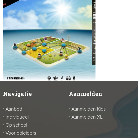
Navigatie
Aanmelden
›
Aanbod
›
Aanmelden Kids
›
Individueel
›
Aanmelden XL
›
Op school
›
Voor opleiders