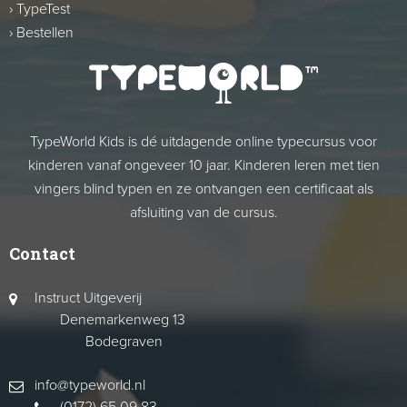
›
TypeTest
›
Bestellen
TypeWorld Kids is dé uitdagende online typecursus voor
kinderen vanaf ongeveer 10 jaar. Kinderen leren met tien
vingers blind typen en ze ontvangen een certificaat als
afsluiting van de cursus.
Contact
Instruct Uitgeverij
Denemarkenweg 13
Bodegraven
info@typeworld.nl