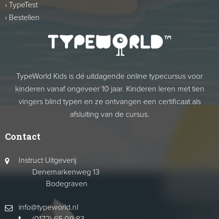
›
TypeTest
›
Bestellen
TypeWorld Kids is dé uitdagende online typecursus voor
kinderen vanaf ongeveer 10 jaar. Kinderen leren met tien
vingers blind typen en ze ontvangen een certificaat als
afsluiting van de cursus.
Contact
Instruct Uitgeverij
Denemarkenweg 13
Bodegraven
info@typeworld.nl