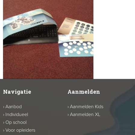
Navigatie
Aanmelden
›
Aanbod
›
Aanmelden Kids
›
Individueel
›
Aanmelden XL
›
Op school
›
Voor opleiders