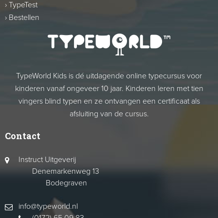
›
TypeTest
›
Bestellen
TypeWorld Kids is dé uitdagende online typecursus voor
kinderen vanaf ongeveer 10 jaar. Kinderen leren met tien
vingers blind typen en ze ontvangen een certificaat als
afsluiting van de cursus.
Contact
Instruct Uitgeverij
Denemarkenweg 13
Bodegraven
info@typeworld.nl