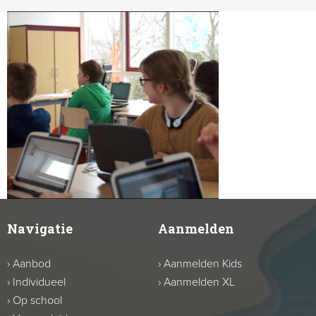
Navigatie
Aanmelden
›
Aanbod
›
Aanmelden Kids
›
Individueel
›
Aanmelden XL
›
Op school