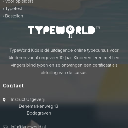
›
Voor opleiders
›
TypeTest
›
Bestellen
TypeWorld Kids is dé uitdagende online typecursus voor
kinderen vanaf ongeveer 10 jaar. Kinderen leren met tien
vingers blind typen en ze ontvangen een certificaat als
afsluiting van de cursus.
Contact
Instruct Uitgeverij
Denemarkenweg 13
Bodegraven
info@typeworld.nl