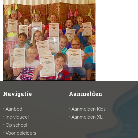
Navigatie
Aanmelden
›
Aanbod
›
Aanmelden Kids
›
Individueel
›
Aanmelden XL
›
Op school
›
Voor opleiders