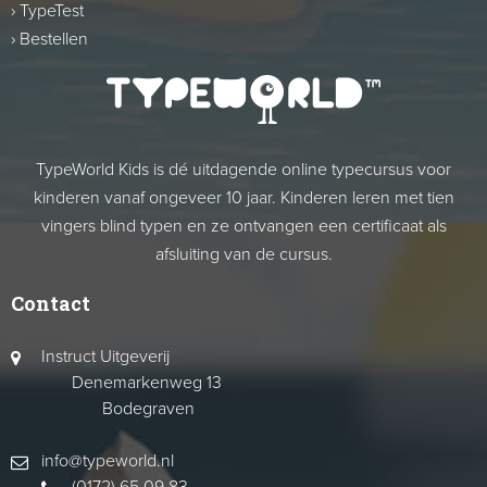
›
TypeTest
›
Bestellen
TypeWorld Kids is dé uitdagende online typecursus voor
kinderen vanaf ongeveer 10 jaar. Kinderen leren met tien
vingers blind typen en ze ontvangen een certificaat als
afsluiting van de cursus.
Contact
Instruct Uitgeverij
Denemarkenweg 13
Bodegraven
info@typeworld.nl