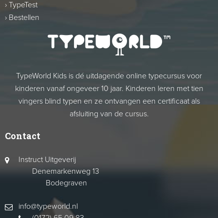
›
TypeTest
›
Bestellen
TypeWorld Kids is dé uitdagende online typecursus voor
kinderen vanaf ongeveer 10 jaar. Kinderen leren met tien
vingers blind typen en ze ontvangen een certificaat als
afsluiting van de cursus.
Contact
Instruct Uitgeverij
Denemarkenweg 13
Bodegraven
info@typeworld.nl