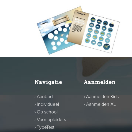
Navigatie
Aanmelden
›
Aanbod
›
Aanmelden Kids
›
Individueel
›
Aanmelden XL
›
Op school
›
Voor opleiders
›
TypeTest