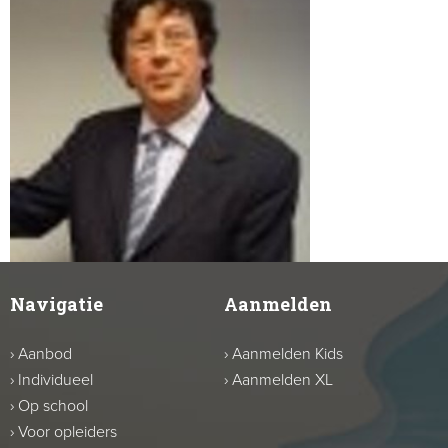
Navigatie
Aanmelden
›
Aanbod
›
Aanmelden Kids
›
Individueel
›
Aanmelden XL
›
Op school
›
Voor opleiders