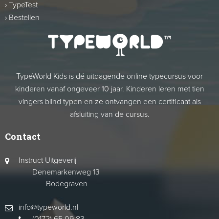
›
TypeTest
›
Bestellen
TypeWorld Kids is dé uitdagende online typecursus voor
kinderen vanaf ongeveer 10 jaar. Kinderen leren met tien
vingers blind typen en ze ontvangen een certificaat als
afsluiting van de cursus.
Contact
Instruct Uitgeverij
Denemarkenweg 13
Bodegraven
info@typeworld.nl