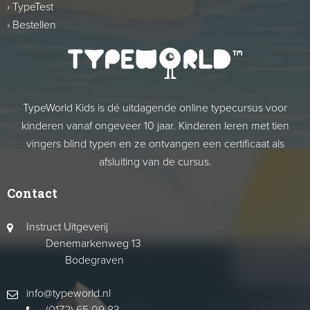
›
TypeTest
›
Bestellen
TypeWorld Kids is dé uitdagende online typecursus voor
kinderen vanaf ongeveer 10 jaar. Kinderen leren met tien
vingers blind typen en ze ontvangen een certificaat als
afsluiting van de cursus.
Contact
Instruct Uitgeverij
Denemarkenweg 13
Bodegraven
info@typeworld.nl