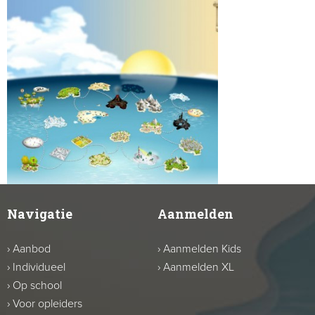
Navigatie
Aanmelden
›
Aanbod
›
Aanmelden Kids
›
Individueel
›
Aanmelden XL
›
Op school
›
Voor opleiders