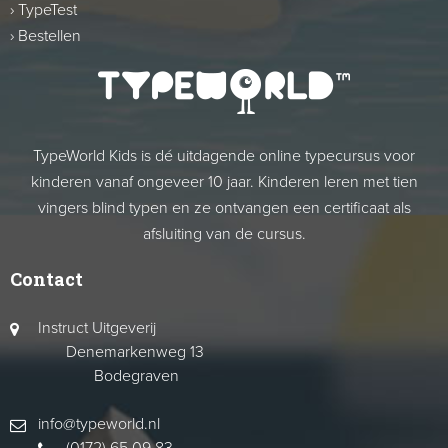
›
TypeTest
›
Bestellen
TypeWorld Kids is dé uitdagende online typecursus voor
kinderen vanaf ongeveer 10 jaar. Kinderen leren met tien
vingers blind typen en ze ontvangen een certificaat als
afsluiting van de cursus.
Contact
Instruct Uitgeverij
Denemarkenweg 13
Bodegraven
info@typeworld.nl