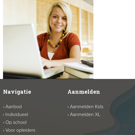
Navigatie
Aanmelden
›
Aanbod
›
Aanmelden Kids
›
Individueel
›
Aanmelden XL
›
Op school
›
Voor opleiders