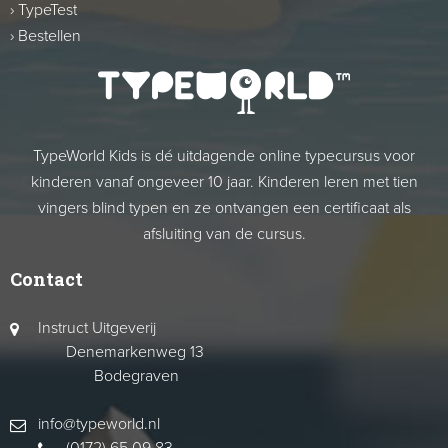
›
TypeTest
›
Bestellen
TypeWorld Kids is dé uitdagende online typecursus voor
kinderen vanaf ongeveer 10 jaar. Kinderen leren met tien
vingers blind typen en ze ontvangen een certificaat als
afsluiting van de cursus.
Contact
Instruct Uitgeverij
Denemarkenweg 13
Bodegraven
info@typeworld.nl