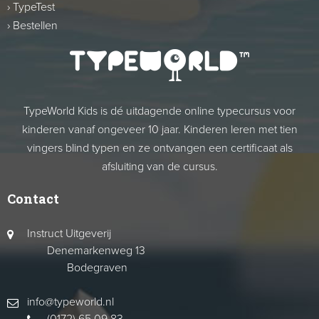
›
TypeTest
›
Bestellen
TypeWorld Kids is dé uitdagende online typecursus voor
kinderen vanaf ongeveer 10 jaar. Kinderen leren met tien
vingers blind typen en ze ontvangen een certificaat als
afsluiting van de cursus.
Contact
Instruct Uitgeverij
Denemarkenweg 13
Bodegraven
info@typeworld.nl