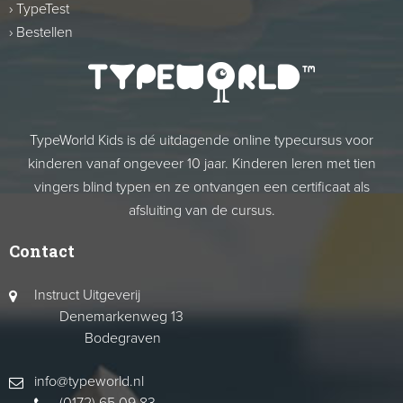
›
TypeTest
›
Bestellen
TypeWorld Kids is dé uitdagende online typecursus voor
kinderen vanaf ongeveer 10 jaar. Kinderen leren met tien
vingers blind typen en ze ontvangen een certificaat als
afsluiting van de cursus.
Contact
Instruct Uitgeverij
Denemarkenweg 13
Bodegraven
info@typeworld.nl