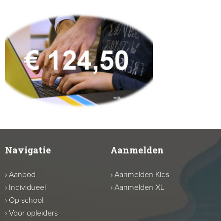
Navigatie
Aanmelden
›
Aanbod
›
Aanmelden Kids
›
Individueel
›
Aanmelden XL
›
Op school
›
Voor opleiders