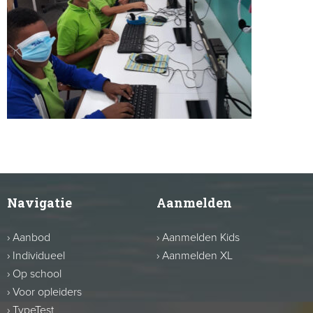
Navigatie
Aanmelden
›
Aanbod
›
Aanmelden Kids
›
Individueel
›
Aanmelden XL
›
Op school
›
Voor opleiders
›
TypeTest