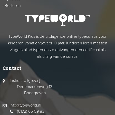
›
Bestellen
TypeWorld Kids is dé uitdagende online typecursus voor
kinderen vanaf ongeveer 10 jaar. Kinderen leren met tien
vingers blind typen en ze ontvangen een certificaat als
afsluiting van de cursus.
Contact
Instruct Uitgeverij
Denemarkenweg 13
Bodegraven
info@typeworld.nl
(0172) 65 09 83